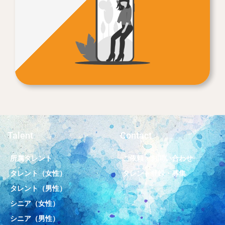
Talent
Contact
所属タレント
ご依頼・お問い合わせ
タレント（女性）
タレント登録・募集
タレント（男性）
シニア（女性）
シニア（男性）