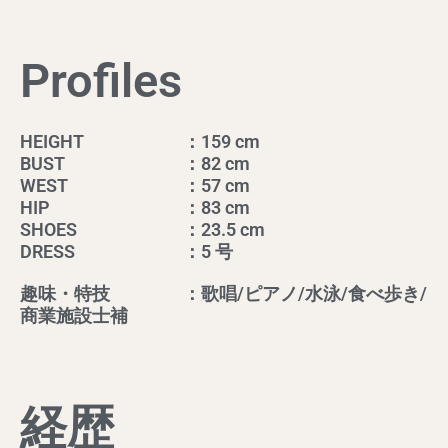
Profiles
HEIGHT
：159 cm
BUST
：82 cm
WEST
：57 cm
HIP
：83 cm
SHOES
：23.5 cm
DRESS
：5 号
趣味・特技
：歌唱/ピアノ/水泳/食べ歩き/
商業施設士補
経歴