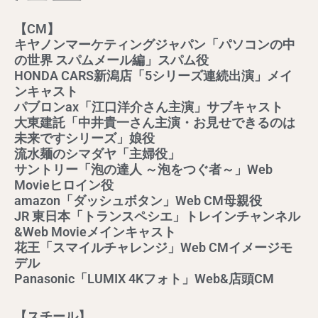
【CM】
キヤノンマーケティングジャパン「パソコンの中
の世界 スパムメール編」スパム役
HONDA CARS新潟店「5シリーズ連続出演」メイ
ンキャスト
パブロンax「江口洋介さん主演」サブキャスト
大東建託「中井貴一さん主演・お見せできるのは
未来ですシリーズ」娘役
流水麺のシマダヤ「主婦役」
サントリー「泡の達人 ～泡をつぐ者～」Web
Movieヒロイン役
amazon「ダッシュボタン」Web CM母親役
JR 東日本「トランスペシエ」トレインチャンネル
&Web Movieメインキャスト
花王「スマイルチャレンジ」Web CMイメージモ
デル
Panasonic「LUMIX 4Kフォト」Web&店頭CM
【スチール】