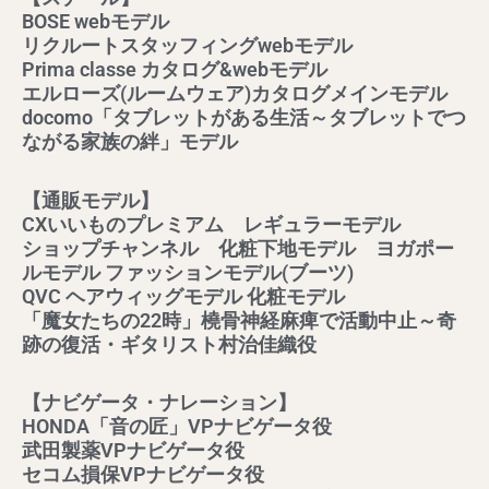
BOSE webモデル
リクルートスタッフィングwebモデル
Prima classe カタログ&webモデル
エルローズ(ルームウェア)カタログメインモデル
docomo「タブレットがある生活～タブレットでつ
ながる家族の絆」モデル
【通販モデル】
CXいいものプレミアム レギュラーモデル
ショップチャンネル 化粧下地モデル ヨガポー
ルモデル ファッションモデル(ブーツ)
QVC ヘアウィッグモデル 化粧モデル
「魔女たちの22時」橈骨神経麻痺で活動中止～奇
跡の復活・ギタリスト村治佳織役
【ナビゲータ・ナレーション】
HONDA「音の匠」VPナビゲータ役
武田製薬VPナビゲータ役
セコム損保VPナビゲータ役