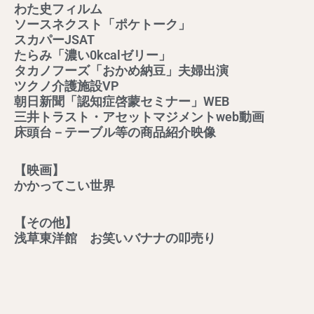
わた史フィルム
ソースネクスト「ポケトーク」
スカパーJSAT
たらみ「濃い0kcalゼリー」
タカノフーズ「おかめ納豆」夫婦出演
ツクノ介護施設VP
朝日新聞「認知症啓蒙セミナー」WEB
三井トラスト・アセットマジメントweb動画
床頭台－テーブル等の商品紹介映像
【映画】
かかってこい世界
【その他】
浅草東洋館 お笑いバナナの叩売り