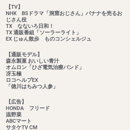
【TV】
NHK BSドラマ「洞窟おじさん」バナナを売るお
じさん役
TX なないろ日和！
TX 通販番組「ソーラーライト」
EX じゅん散歩 ものコンシェルジュ
【通販モデル】
森永製菓 おいしい青汁
オムロン「ひざ電気治療バンド」
冴玉極
ロコヘルプEX
「徳川はちみつ人参」
【広告】
HONDA フリード
温野菜
ABCマート
サタケTV CM