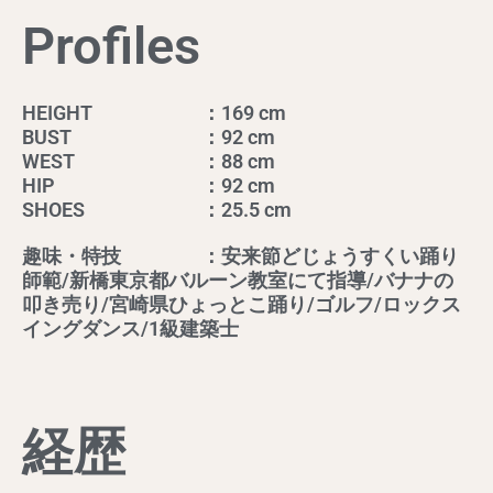
Profiles
HEIGHT
：169 cm
BUST
：92 cm
WEST
：88 cm
HIP
：92 cm
SHOES
：25.5 cm
趣味・特技
：安来節どじょうすくい踊り
師範/新橋東京都バルーン教室にて指導/バナナの
叩き売り/宮崎県ひょっとこ踊り/ゴルフ/ロックス
イングダンス/1級建築士
経歴