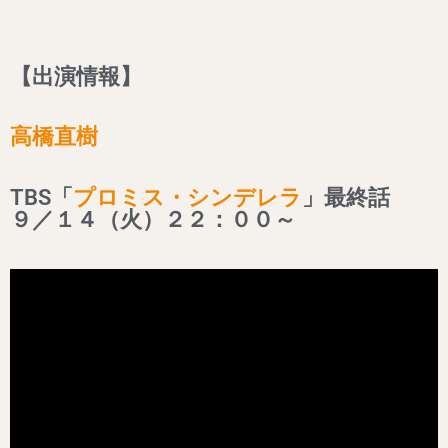
【出演情報】
高橋直樹
TBS「
プロミス・シンデレラ
」最終話
９／１４（火）２２：００～