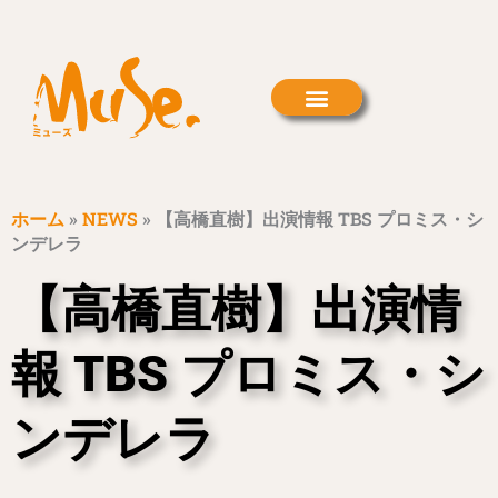
内
容
を
ス
キ
ッ
プ
ホーム
»
NEWS
»
【高橋直樹】出演情報 TBS プロミス・シ
ンデレラ
【高橋直樹】出演情
報 TBS プロミス・シ
ンデレラ