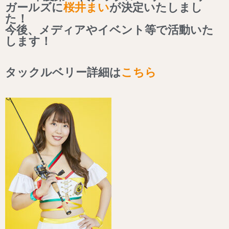
ガールズに
桜井まい
が決定いたしまし
た！
今後、メディアやイベント等で活動いた
します！
タックルベリー詳細は
こちら