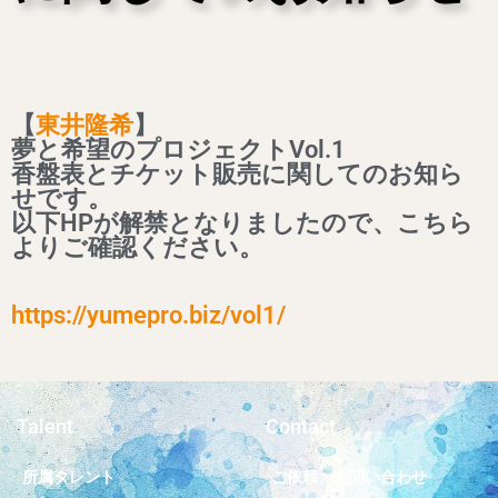
【
東井隆希
】
夢と希望のプロジェクトVol.1
香盤表とチケット販売に関してのお知ら
せです。
以下HPが解禁となりましたので、こちら
よりご確認ください。
https://yumepro.biz/vol1/
Talent
Contact
所属タレント
ご依頼・お問い合わせ