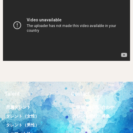
Talent
Contact
所属タレント
ご依頼・お問い合わせ
タレント（女性）
タレント登録・募集
タレント（男性）