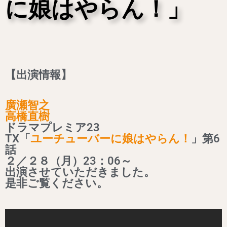
に娘はやらん！」
【出演情報】
廣瀬智之
高橋直樹
ドラマプレミア23
TX「
ユーチューバーに娘はやらん！
」第6
話
２／２８（月）23：06～
出演させていただきました。
是非ご覧ください。