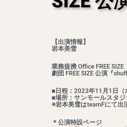
SIZE 公演
【出演情報】
岩本美雪
業務提携 Office FREE SIZE
劇団 FREE SIZE 公演『shuff
■日程：2023年11月1日（
■場所：サンモールスタジ
※岩本美雪はteamFにて
＊公演特設ページ