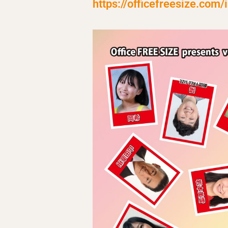
https://officefreesize.com/