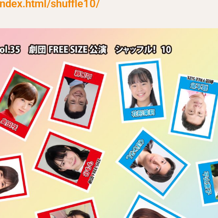
index.html/shuffle10/