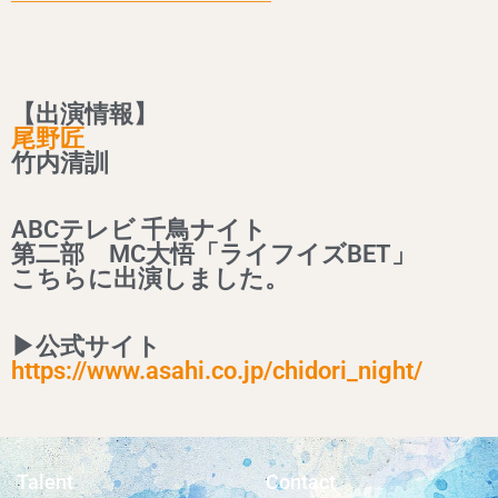
【出演情報】
尾野匠
竹内清訓
ABCテレビ 千鳥ナイト
第二部 MC大悟「ライフイズBET」
こちらに出演しました。
▶公式サイト
https://www.asahi.co.jp/chidori_night/
Talent
Contact