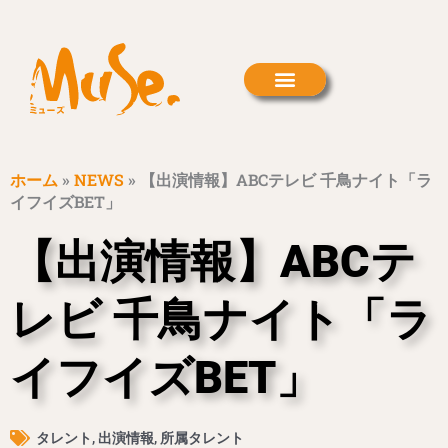
内
容
を
ス
キ
ッ
プ
ホーム
»
NEWS
»
【出演情報】ABCテレビ 千鳥ナイト「ラ
イフイズBET」
【出演情報】ABCテ
レビ 千鳥ナイト「ラ
イフイズBET」
タレント
,
出演情報
,
所属タレント