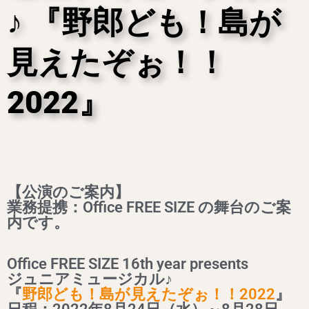
♪ 『野郎ども！島が
見えたぞぉ！！
2022』
【公演のご案内】
業務提携：Office FREE SIZE の舞台のご案
内です。
Office FREE SIZE 16th year presents
ジュニアミュージカル♪
『
野郎ども！島が見えたぞぉ！！2022
』