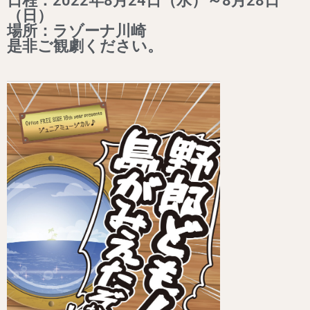
日程：2022年8月24日（水）～8月28日
（日）
場所：ラゾーナ川崎
是非ご観劇ください。