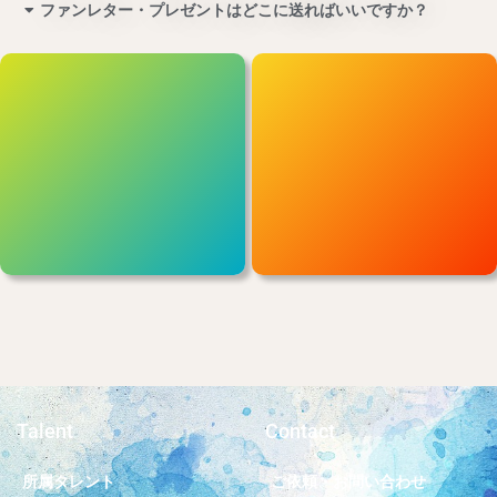
ファンレター・プレゼントはどこに送ればいいですか？
キャスティング
タレント登録
キャスティングのご依頼お問い合
モデル、子役、シニア、役者、
わせはこちら
MC/ナレーターなどを募集してい
ます
Contact
Contact
Talent
Contact
所属タレント
ご依頼・お問い合わせ