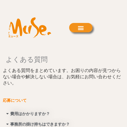
内
容
を
ス
キ
ッ
プ
よくある質問
よくある質問をまとめています。お困りの内容が見つから
ない場合や解決しない場合は、お気軽にお問い合わせくだ
さい。
応募について
費用はかかりますか？
事務所の掛け持ちはできますか？